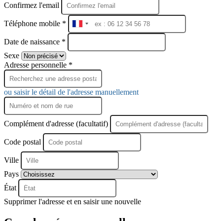
Confirmez l'email
Téléphone mobile *
France
+33
Date de naissance *
Sexe
Adresse personnelle *
ou saisir le détail de l'adresse manuellement
Complément d'adresse (facultatif)
Code postal
Ville
Pays
État
Supprimer l'adresse et en saisir une nouvelle